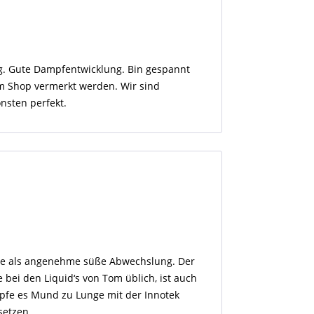
g. Gute Dampfentwicklung. Bin gespannt
 im Shop vermerkt werden. Wir sind
nsten perfekt.
e als angenehme süße Abwechslung. Der
e bei den Liquid‘s von Tom üblich, ist auch
fe es Mund zu Lunge mit der Innotek
setzen.