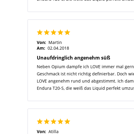
Von:
Martin
Am:
02.04.2018
Unaufdringlich angenehm süß
Neben Opium dampfe ich LOVE immer mal gern
Geschmack ist nicht richtig definierbar. Doch wi
LOVE angenehm rund und abgestimmt. Ich damp
Endura T20-S, die weiß das Liquid perfekt umzu
Von:
Atilla