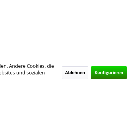
den. Andere Cookies, die
bsites und sozialen
Ablehnen
Konfigurieren