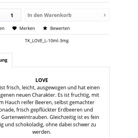
In den
Warenkorb
hen
Merken
Bewerten
TK_LOVE_L-10ml-3mg
bung
LOVE
ist frisch, leicht, ausgewogen und hat einen
igenen neuen Charakter. Es ist fruchtig, mit
m Hauch reifer Beeren, selbst gemachter
onade, frisch gepflückter Erdbeeren und
 Gartenweintrauben. Gleichzeitig ist es fein
g und schokoladig, ohne dabei schwer zu
werden.