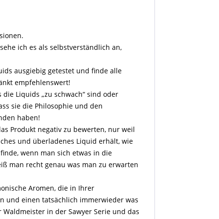
sionen.
sehe ich es als selbstverständlich an,
ids ausgiebig getestet und finde alle
ränkt empfehlenswert!
 die Liquids „zu schwach“ sind oder
ass sie die Philosophie und den
anden haben!
as Produkt negativ zu bewerten, nur weil
iches und überladenes Liquid erhält, wie
ch finde, wenn man sich etwas in die
weiß man recht genau was man zu erwarten
nische Aromen, die in Ihrer
n und einen tatsächlich immerwieder was
r Waldmeister in der Sawyer Serie und das