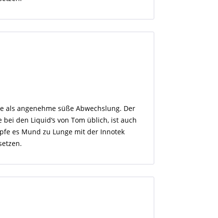
e als angenehme süße Abwechslung. Der
e bei den Liquid‘s von Tom üblich, ist auch
fe es Mund zu Lunge mit der Innotek
setzen.