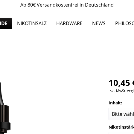
Ab 80€ Versandkostenfrei in Deutschland
IDE
NIKOTINSALZ
HARDWARE
NEWS
PHILOS
10,45 
inkl. MwSt.
zzg
Inhalt:
Nikotinstär