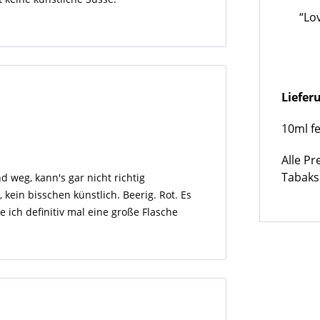
“Lov
Liefe
10ml fe
Alle Pr
Tabaks
nd weg, kann's gar nicht richtig
 kein bisschen künstlich. Beerig. Rot. Es
 ich definitiv mal eine große Flasche