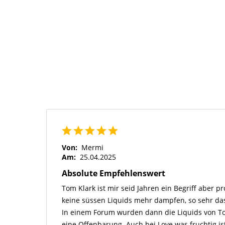
Von:
Mermi
Am:
25.04.2025
Absolute Empfehlenswert
Tom Klark ist mir seid Jahren ein Begriff aber pr
keine süssen Liquids mehr dampfen, so sehr da
In einem Forum wurden dann die Liquids von To
eine Offenbarung. Auch bei Love was fruchtig is