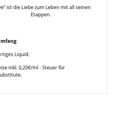
e” ist die Liebe zum Leben mit all seinen
Etappen.
rumfang
:
rtiges Liquid.
eise inkl. 0,20€/ml - Steuer für
ubstitute.