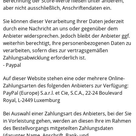
Berechnung der Score-Werte fließen unter anderem,
aber nicht ausschließlich, Anschriftendaten ein.
Sie können dieser Verarbeitung Ihrer Daten jederzeit
durch eine Nachricht an uns oder gegenüber dem
Anbieter widersprechen. Jedoch bleibt der Anbieter ggf.
weiterhin berechtigt, Ihre personenbezogenen Daten zu
verarbeiten, sofern dies zur vertragsgemäßen
Zahlungsabwicklung erforderlich ist.
- Paypal
Auf dieser Website stehen eine oder mehrere Online-
Zahlungsarten des folgenden Anbieters zur Verfügung:
PayPal (Europe) S.a.r.l. et Cie, S.C.A., 22-24 Boulevard
Royal, L-2449 Luxemburg
Bei Auswahl einer Zahlungsart des Anbieters, bei der Sie
in Vorleistung gehen, werden an diesen Ihre im Rahmen
des Bestellvorgangs mitgeteilten Zahlungsdaten
(darunter Name, Anschrift, Bank- und