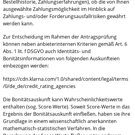
Bestellhistorie, Zahlungserfahrungen), ob die von Ihnen
ausgewählte Zahlungsmöglichkeit im Hinblick auf
Zahlungs- und/oder Forderungsausfallrisiken gewährt
werden kann.
Zur Entscheidung im Rahmen der Antragsprüfung
können neben anbieterinternen Kriterien gemäß Art. 6
Abs. 1 lit. f DSGVO auch Identitäts- und
Bonitätsinformationen von folgenden Auskunfteien
einbezogen werden:
https://cdn.klarna.com
/1.0
/shared
/content
/legal
/terms
/0
/de_de
/credit_rating_agencies
Die Bonitätsauskunft kann Wahrscheinlichkeitswerte
enthalten (sog. Score-Werte). Soweit Score-Werte in das
Ergebnis der Bonitätsauskunft einfließen, haben sie ihre
Grundlage in einem wissenschaftlich anerkannten
mathematisch-statistischen Verfahren. In die