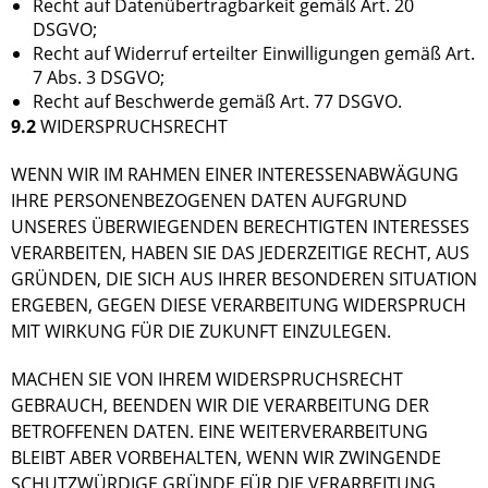
Recht auf Datenübertragbarkeit gemäß Art. 20
DSGVO;
Recht auf Widerruf erteilter Einwilligungen gemäß Art.
7 Abs. 3 DSGVO;
Recht auf Beschwerde gemäß Art. 77 DSGVO.
9.2
WIDERSPRUCHSRECHT
WENN WIR IM RAHMEN EINER INTERESSENABWÄGUNG
IHRE PERSONENBEZOGENEN DATEN AUFGRUND
UNSERES ÜBERWIEGENDEN BERECHTIGTEN INTERESSES
VERARBEITEN, HABEN SIE DAS JEDERZEITIGE RECHT, AUS
GRÜNDEN, DIE SICH AUS IHRER BESONDEREN SITUATION
ERGEBEN, GEGEN DIESE VERARBEITUNG WIDERSPRUCH
MIT WIRKUNG FÜR DIE ZUKUNFT EINZULEGEN.
MACHEN SIE VON IHREM WIDERSPRUCHSRECHT
GEBRAUCH, BEENDEN WIR DIE VERARBEITUNG DER
BETROFFENEN DATEN. EINE WEITERVERARBEITUNG
BLEIBT ABER VORBEHALTEN, WENN WIR ZWINGENDE
SCHUTZWÜRDIGE GRÜNDE FÜR DIE VERARBEITUNG