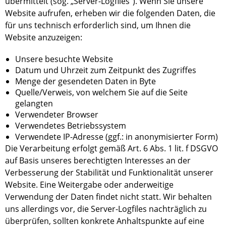
übermittelt (sog. „Server-Logfiles“). Wenn Sie unsere
Website aufrufen, erheben wir die folgenden Daten, die
für uns technisch erforderlich sind, um Ihnen die
Website anzuzeigen:
Unsere besuchte Website
Datum und Uhrzeit zum Zeitpunkt des Zugriffes
Menge der gesendeten Daten in Byte
Quelle/Verweis, von welchem Sie auf die Seite
gelangten
Verwendeter Browser
Verwendetes Betriebssystem
Verwendete IP-Adresse (ggf.: in anonymisierter Form)
Die Verarbeitung erfolgt gemäß Art. 6 Abs. 1 lit. f DSGVO
auf Basis unseres berechtigten Interesses an der
Verbesserung der Stabilität und Funktionalität unserer
Website. Eine Weitergabe oder anderweitige
Verwendung der Daten findet nicht statt. Wir behalten
uns allerdings vor, die Server-Logfiles nachträglich zu
überprüfen, sollten konkrete Anhaltspunkte auf eine