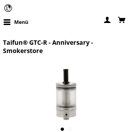
Menü
Taifun® GTC-R - Anniversary -
Smokerstore