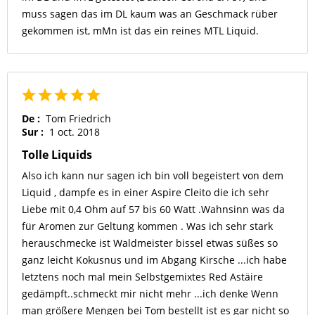
muss sagen das im DL kaum was an Geschmack rüber
gekommen ist, mMn ist das ein reines MTL Liquid.
De :
Tom Friedrich
Sur :
1 oct. 2018
Tolle Liquids
Also ich kann nur sagen ich bin voll begeistert von dem
Liquid , dampfe es in einer Aspire Cleito die ich sehr
Liebe mit 0,4 Ohm auf 57 bis 60 Watt .Wahnsinn was da
für Aromen zur Geltung kommen . Was ich sehr stark
herauschmecke ist Waldmeister bissel etwas süßes so
ganz leicht Kokusnus und im Abgang Kirsche ...ich habe
letztens noch mal mein Selbstgemixtes Red Astäire
gedämpft..schmeckt mir nicht mehr ...ich denke Wenn
man größere Mengen bei Tom bestellt ist es gar nicht so