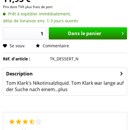
Prix dont TVA
plus frais de port
Prêt à expédier immédiatement,
délai de livraison env. 1-3 jours ouvrés
Dans le panier
Se souv.
Commentaire
Réf. d'article :
TK_DESSERT_N
Description
Tom Klark's Nikotinsalzliquid. Tom Klark war lange auf
der Suche nach einem...
plus