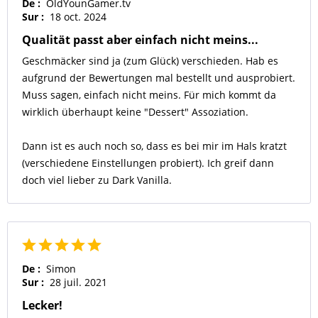
De :
OldYounGamer.tv
Sur :
18 oct. 2024
Qualität passt aber einfach nicht meins...
Geschmäcker sind ja (zum Glück) verschieden. Hab es
aufgrund der Bewertungen mal bestellt und ausprobiert.
Muss sagen, einfach nicht meins. Für mich kommt da
wirklich überhaupt keine "Dessert" Assoziation.
Dann ist es auch noch so, dass es bei mir im Hals kratzt
(verschiedene Einstellungen probiert). Ich greif dann
doch viel lieber zu Dark Vanilla.
De :
Simon
Sur :
28 juil. 2021
Lecker!