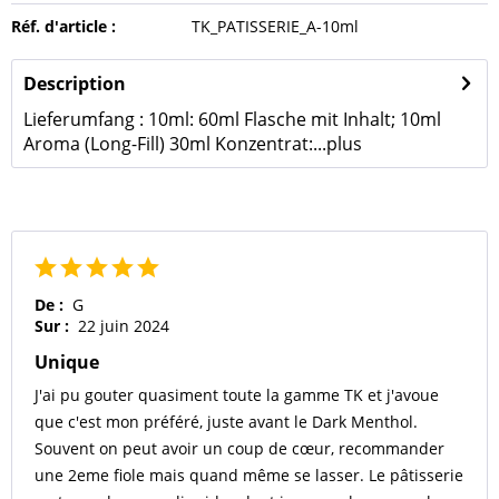
Réf. d'article :
TK_PATISSERIE_A-10ml
Description
Lieferumfang : 10ml: 60ml Flasche mit Inhalt; 10ml
Aroma (Long-Fill) 30ml Konzentrat:...
plus
De :
G
Sur :
22 juin 2024
Unique
J'ai pu gouter quasiment toute la gamme TK et j'avoue
que c'est mon préféré, juste avant le Dark Menthol.
Souvent on peut avoir un coup de cœur, recommander
une 2eme fiole mais quand même se lasser. Le pâtisserie