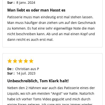
Sur :
8 janv. 2024
Man liebt es oder man Hasst es
Patisserie muss man eindeutig erst mal stehen lassen.
Man muss häufiger dran ziehen um auf den Geschmack
zu kommen. Es hat eine sehr eigenwillige Note die man
nicht beschreiben kann. Ab und an mal einen Kopf und
dann reicht es auch erst mal.
De :
Christian aus P
Sur :
14 juil. 2023
Unbeschreiblich, Tom Klark halt!
Neben den 2 Hähnen war auch das Patisserie eines der
Liquids, wo ich am meisten "Angst" vor hatte. Natürlich
habe ich vorher Toms Video geguckt und mich durch
einige Foren gelesen. Ich sage mir zwar immer wieder,