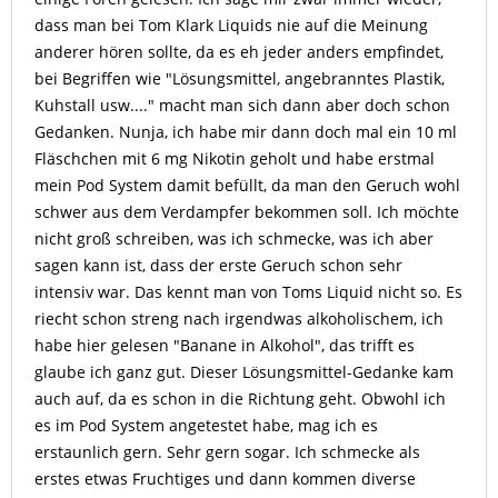
dass man bei Tom Klark Liquids nie auf die Meinung
anderer hören sollte, da es eh jeder anders empfindet,
bei Begriffen wie "Lösungsmittel, angebranntes Plastik,
Kuhstall usw...." macht man sich dann aber doch schon
Gedanken. Nunja, ich habe mir dann doch mal ein 10 ml
Fläschchen mit 6 mg Nikotin geholt und habe erstmal
mein Pod System damit befüllt, da man den Geruch wohl
schwer aus dem Verdampfer bekommen soll. Ich möchte
nicht groß schreiben, was ich schmecke, was ich aber
sagen kann ist, dass der erste Geruch schon sehr
intensiv war. Das kennt man von Toms Liquid nicht so. Es
riecht schon streng nach irgendwas alkoholischem, ich
habe hier gelesen "Banane in Alkohol", das trifft es
glaube ich ganz gut. Dieser Lösungsmittel-Gedanke kam
auch auf, da es schon in die Richtung geht. Obwohl ich
es im Pod System angetestet habe, mag ich es
erstaunlich gern. Sehr gern sogar. Ich schmecke als
erstes etwas Fruchtiges und dann kommen diverse