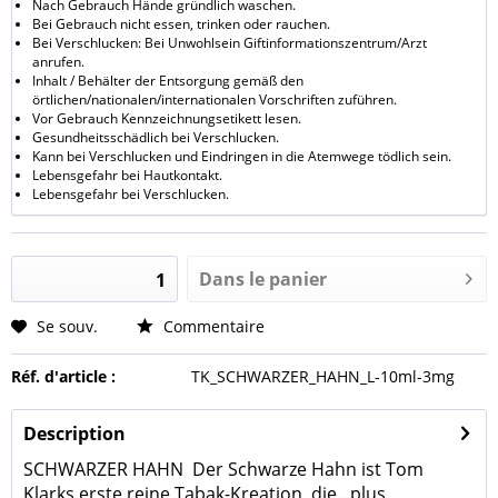
Nach Gebrauch Hände gründlich waschen.
Bei Gebrauch nicht essen, trinken oder rauchen.
Bei Verschlucken: Bei Unwohlsein Giftinformationszentrum/Arzt
anrufen.
Inhalt / Behälter der Entsorgung gemäß den
örtlichen/nationalen/internationalen Vorschriften zuführen.
Vor Gebrauch Kennzeichnungsetikett lesen.
Gesundheitsschädlich bei Verschlucken.
Kann bei Verschlucken und Eindringen in die Atemwege tödlich sein.
Lebensgefahr bei Hautkontakt.
Lebensgefahr bei Verschlucken.
Dans le panier
Se souv.
Commentaire
Réf. d'article :
TK_SCHWARZER_HAHN_L-10ml-3mg
Description
SCHWARZER HAHN Der Schwarze Hahn ist Tom
Klarks erste reine Tabak-Kreation, die...
plus