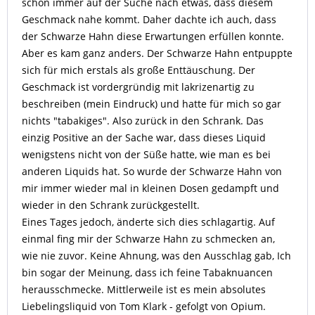
schon immer auf der Suche nach etwas, dass diesem
Geschmack nahe kommt. Daher dachte ich auch, dass
der Schwarze Hahn diese Erwartungen erfüllen konnte.
Aber es kam ganz anders. Der Schwarze Hahn entpuppte
sich für mich erstals als große Enttäuschung. Der
Geschmack ist vordergründig mit lakrizenartig zu
beschreiben (mein Eindruck) und hatte für mich so gar
nichts "tabakiges". Also zurück in den Schrank. Das
einzig Positive an der Sache war, dass dieses Liquid
wenigstens nicht von der Süße hatte, wie man es bei
anderen Liquids hat. So wurde der Schwarze Hahn von
mir immer wieder mal in kleinen Dosen gedampft und
wieder in den Schrank zurückgestellt.
Eines Tages jedoch, änderte sich dies schlagartig. Auf
einmal fing mir der Schwarze Hahn zu schmecken an,
wie nie zuvor. Keine Ahnung, was den Ausschlag gab, Ich
bin sogar der Meinung, dass ich feine Tabaknuancen
herausschmecke. Mittlerweile ist es mein absolutes
Liebelingsliquid von Tom Klark - gefolgt von Opium.