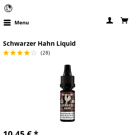
Menu
Schwarzer Hahn Liquid
(
28
)
10,45 € *