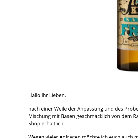
Hallo Ihr Lieben,
nach einer Weile der Anpassung und des Probed
Mischung mit Basen geschmacklich von dem Rauc
Shop erhältlich.
Wegen vieler Anfragen möchte ich euch auch mi