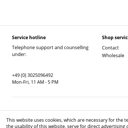
Service hotline
Shop servic
Telephone support and counselling
Contact
under:
Wholesale
+49 (0) 3025096492
Mon-Fri, 11 AM - 5 PM
This website uses cookies, which are necessary for the t
the usability of this website, serve for direct advertising