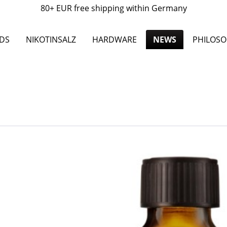
80+ EUR free shipping within Germany
IDS
NIKOTINSALZ
HARDWARE
NEWS
PHILOS