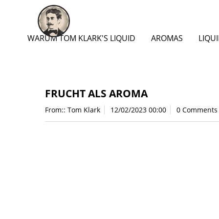
WARUM TOM KLARK'S LIQUID
AROMAS
LIQU
FRUCHT ALS AROMA
From::
Tom Klark
12/02/2023 00:00
0 Comments