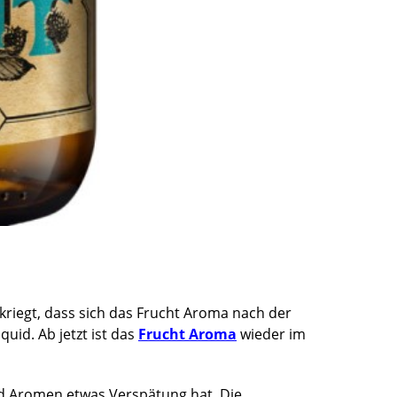
riegt, dass sich das Frucht Aroma nach der
id. Ab jetzt ist das
Frucht Aroma
wieder im
nd Aromen etwas Verspätung hat. Die