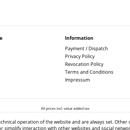
e
Information
Payment / Dispatch
Privacy Policy
Revocation Policy
Terms and Conditions
Impressum
All prices incl. value added tax
echnical operation of the website and are always set. Other 
 or simplify interaction with other websites and social networ