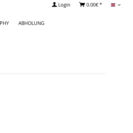
Login
0.00€ *
English
OPHY
ABHOLUNG