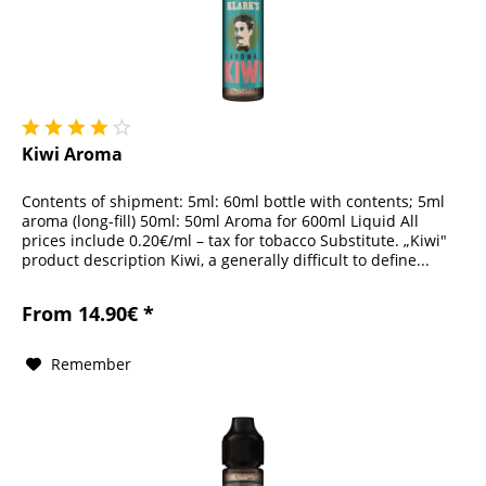
Kiwi Aroma
Contents of shipment: 5ml: 60ml bottle with contents; 5ml
aroma (long-fill) 50ml: 50ml Aroma for 600ml Liquid All
prices include 0.20€/ml – tax for tobacco Substitute. „Kiwi"
product description Kiwi, a generally difficult to define...
From 14.90€ *
Remember