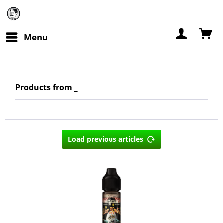
Menu
Products from _
Load previous articles