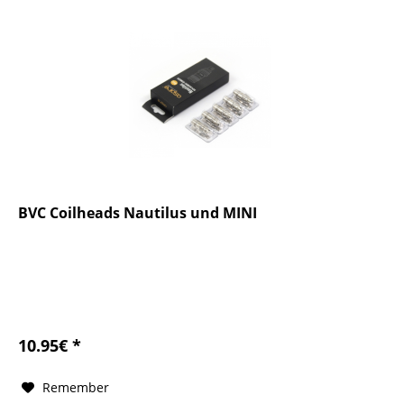
BVC Coilheads Nautilus und MINI
10.95€ *
Remember