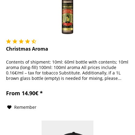
Christmas Aroma
Contents of shipment: 10ml: 60ml bottle with contents; 10ml
aroma (long-fill) 100ml: 100ml aroma All prices include
0.16€/ml – tax for tobacco Substitute. Additionally, if a 1L
brown glass bottle (empty) is needed for mixing, please...
From 14.90€ *
Remember