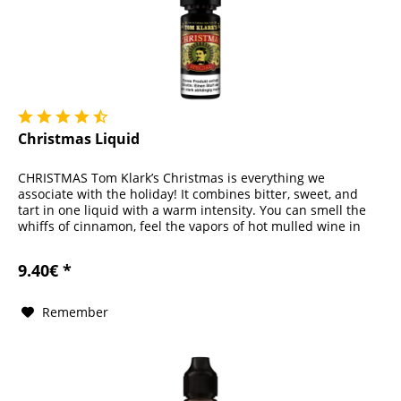
Christmas Liquid
CHRISTMAS Tom Klark’s Christmas is everything we
associate with the holiday! It combines bitter, sweet, and
tart in one liquid with a warm intensity. You can smell the
whiffs of cinnamon, feel the vapors of hot mulled wine in
the cold,...
9.40€ *
Remember