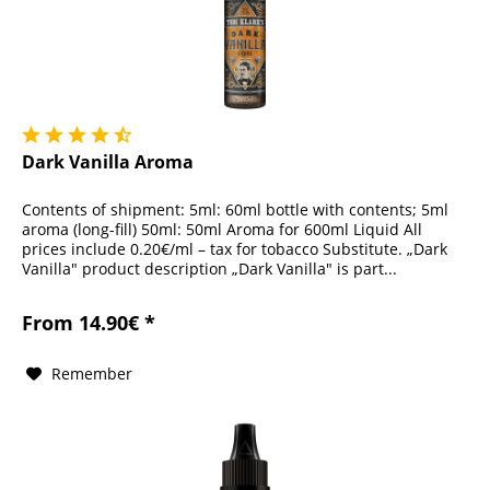
Dark Vanilla Aroma
Contents of shipment: 5ml: 60ml bottle with contents; 5ml
aroma (long-fill) 50ml: 50ml Aroma for 600ml Liquid All
prices include 0.20€/ml – tax for tobacco Substitute. „Dark
Vanilla" product description „Dark Vanilla" is part...
From 14.90€ *
Remember