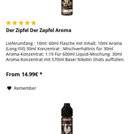
Der Zipfel Der Zapfel Aroma
Lieferumfang : 10ml: 60ml Flasche mit Inhalt; 10ml Aroma
(Long-Fill) 30ml Konzentrat : Mischverhältnis für 30ml
Aroma-Konzentrat: 1:19 Für 600ml Liquid-Mischung: 30ml
Aroma-Konzentrat mit 570ml Base/ Nikotin Shots auffüllen.
Alle Preise...
From 14.99€ *
Remember