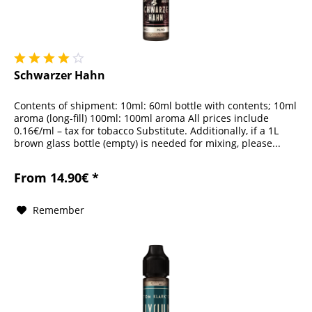
Schwarzer Hahn
Contents of shipment: 10ml: 60ml bottle with contents; 10ml
aroma (long-fill) 100ml: 100ml aroma All prices include
0.16€/ml – tax for tobacco Substitute. Additionally, if a 1L
brown glass bottle (empty) is needed for mixing, please...
From 14.90€ *
Remember