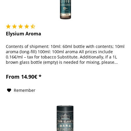
Elysium Aroma
Contents of shipment: 10ml: 60ml bottle with contents; 10ml
aroma (long-fill) 100ml: 100ml aroma All prices include
0.16€/ml – tax for tobacco Substitute. Additionally, if a 1L
brown glass bottle (empty) is needed for mixing, please...
From 14.90€ *
Remember